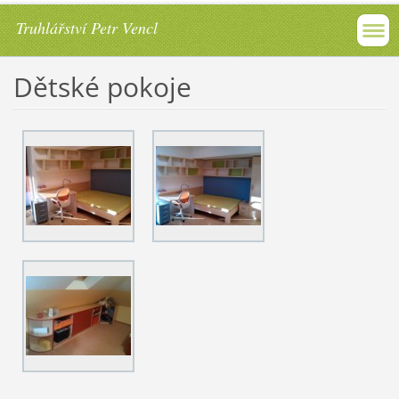
Truhlářství Petr Vencl
Dětské pokoje