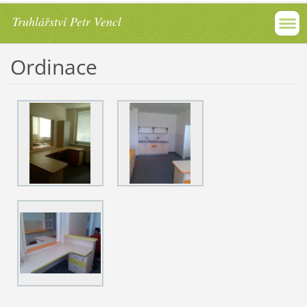
Truhlářství Petr Vencl
Ordinace