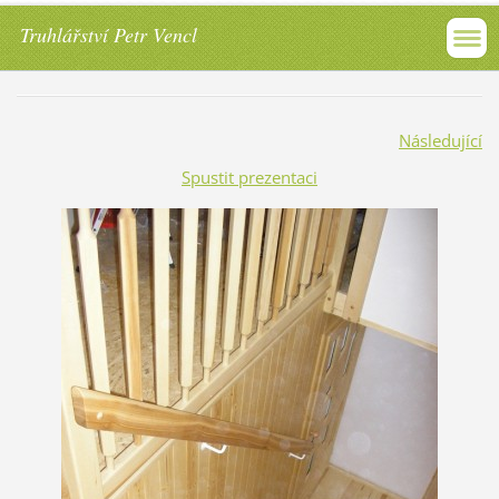
Truhlářství Petr Vencl
Následující
Spustit prezentaci