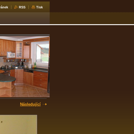
ránek
RSS
Tisk
Následující